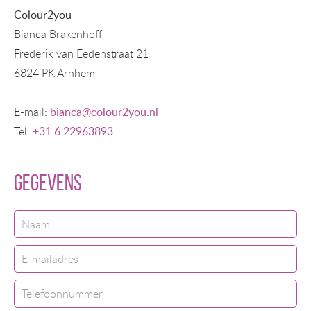
Colour2you
Bianca Brakenhoff
Frederik van Eedenstraat 21
6824 PK Arnhem
E-mail:
bianca@colour2you.nl
Tel:
+31 6 22963893
gegevens